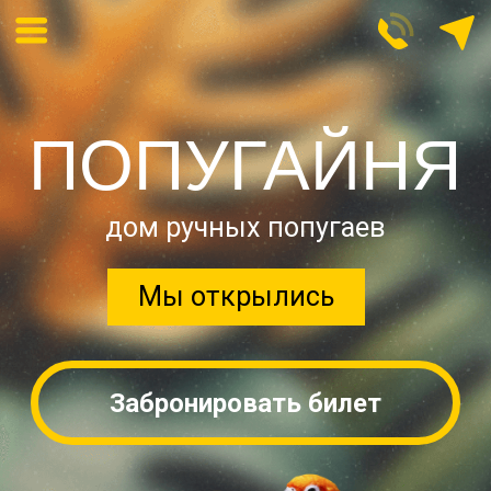
ПОПУГАЙНЯ
дом ручных попугаев
Мы открылись
Забронировать билет