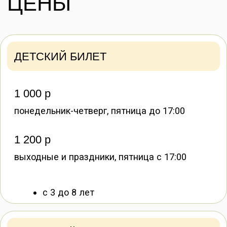
Длительность посещения
1 час
В случае несоблюдения правил