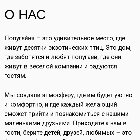
сможет прийти и познакомиться с нашими
маленькими друзьями. Приходите к нам в
гости, берите детей, друзей, любимых – это
будет незабываемый опыт общения с
миром попугаев для каждого.
Пожалуйста, ознакомьтесь с нашими
правилами перед посещением
Ознакомиться с правилами
ЭНЦИКЛОПЕДИЯ
ПТИЦ