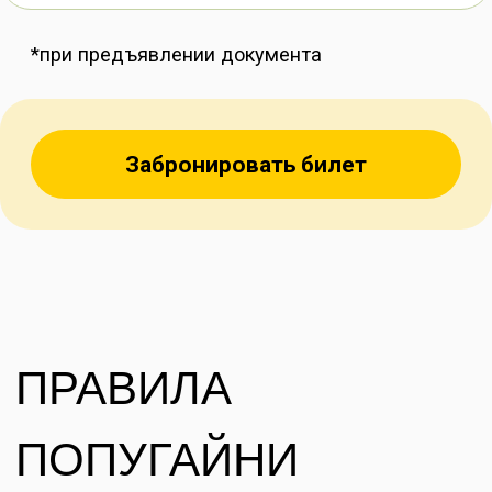
У НАС МОЖНО