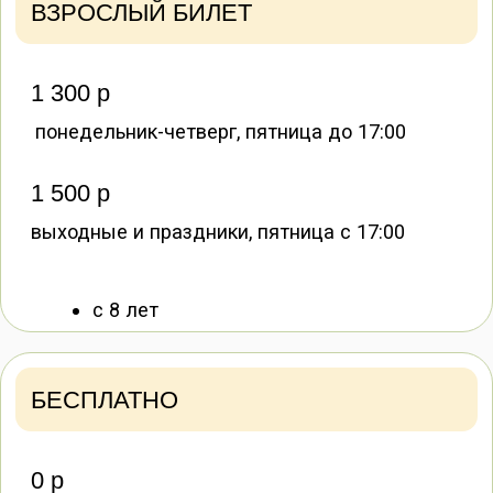
администрация оставляет за собой право
отказать в посещении.
Оплата в этом случае не возвращается.
Посетители, причинившие вред попугаям
или имуществу, обязаны оплатить
стоимость лечения или ремонта в полном
объёме.
Забронировать билет