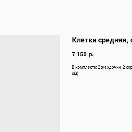
Клетка средняя, 
7 150
р.
В комплекте: 2 жердочки, 2 к
см)