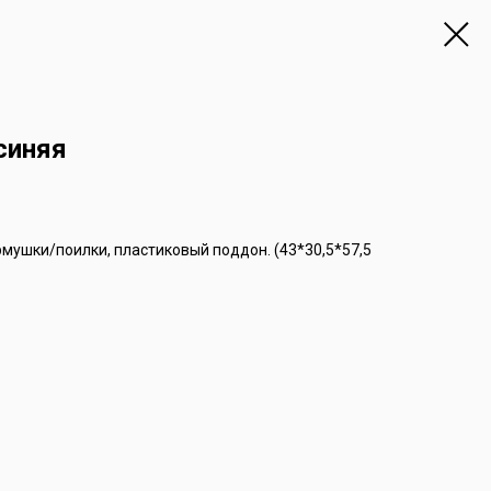
синяя
ормушки/поилки, пластиковый поддон. (43*30,5*57,5